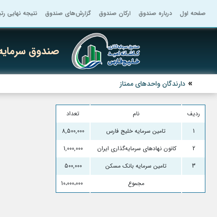
صفحه اول
درباره صندوق
ارکان صندوق
گزارش‌های صندوق
نتیجه نهایی رت
صندوق سرمایه 
دارندگان واحدهای ممتاز
ردیف
نام
تعداد
1
تامین سرمایه خلیج فارس
8,500,000
2
کانون نهادهای سرمایه‌گذاری ایران
1,000,000
3
تامین سرمایه بانک مسکن
500,000
مجموع
10،000،000