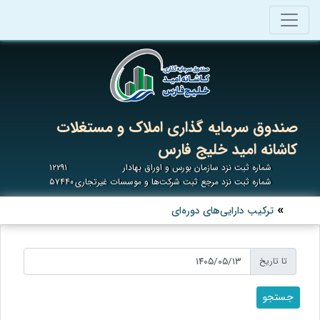
صندوق سرمایه گذاری املاک و مستغلات
کاشانه امید خلیج فارس
شماره ثبت نزد سازمان بورس و اوراق بهادار
۱۲۲۹۱
شماره ثبت نزد مرجع ثبت شرکت‌ها و موسسات غیرتجاری
۵۷۴۴۰
ترکیب دارایی‌های دوره‌ای
تا تاریخ