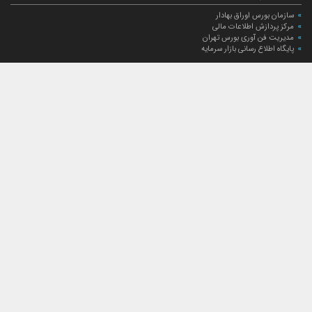
سازمان بورس اوراق بهادار
مرکز پردازش اطلاعات مالی
مدیریت فن آوری بورس تهران
پایگاه اطلاع رسانی بازار سرمایه
ارتباط با صندوق
ارتباط با صندوق
شعبه‌های صندوق
اخبار
لیست خبرها
مجامع صندوق
گزارش‌ها
صورت‌های مالی صندوق
ترکیب دارایی‌های دوره‌ای
درباره صندوق